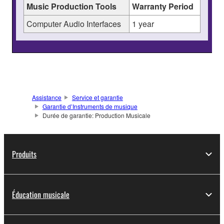
Music Production Tools
Warranty Period
Computer Audio Interfaces
1 year
Assistance
Service et garantie
Garantie d’Instruments de musique
Durée de garantie: Production Musicale
Produits
Éducation musicale