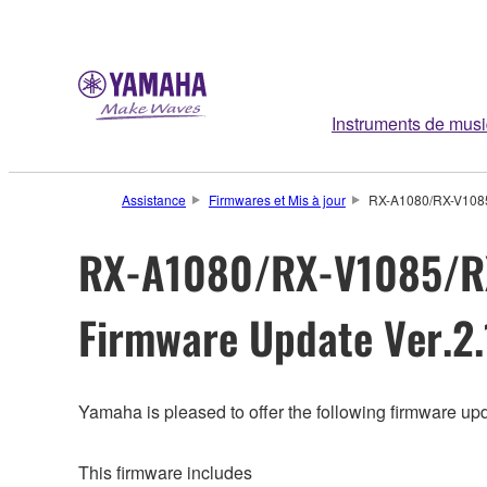
Instruments de mus
Assistance
Firmwares et Mis à jour
RX-A1080/RX-V1085
RX-A1080/RX-V1085/
Firmware Update Ver.2.
Yamaha is pleased to offer the following firmware upd
This firmware includes