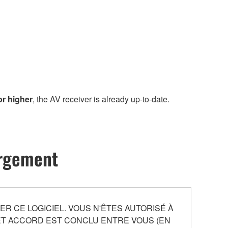
or higher
, the AV receiver is already up-to-date.
argement
ER CE LOGICIEL. VOUS N'ÊTES AUTORISÉ À
ET ACCORD EST CONCLU ENTRE VOUS (EN