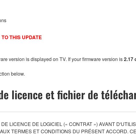
ons
 TO THIS UPDATE
ware version is displayed on TV. If your firmware version is
2.17 
ction below.
de licence et fichier de téléch
E LICENCE DE LOGICIEL (« CONTRAT ») AVANT D'UTILIS
 AUX TERMES ET CONDITIONS DU PRÉSENT ACCORD. C