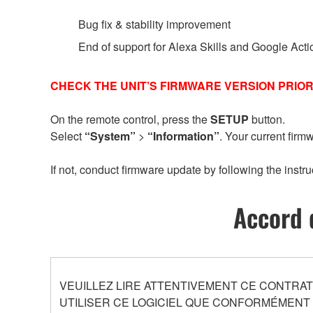
Bug fix & stability improvement
End of support for Alexa Skills and Google Acti
CHECK THE UNIT’S FIRMWARE VERSION PRIOR
On the remote control, press the
SETUP
button.
Select
“System”
>
“Information”
. Your current firm
If not, conduct firmware update by following the instru
Accord 
VEUILLEZ LIRE ATTENTIVEMENT CE CONTRAT D
UTILISER CE LOGICIEL QUE CONFORMÉMENT