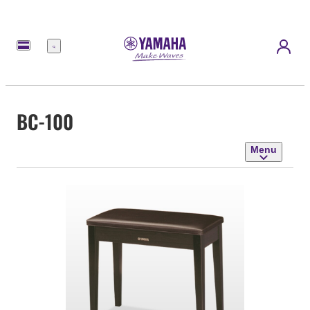
Menu
BC-100
Menu