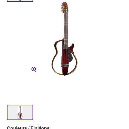
Couleurs / Finitions