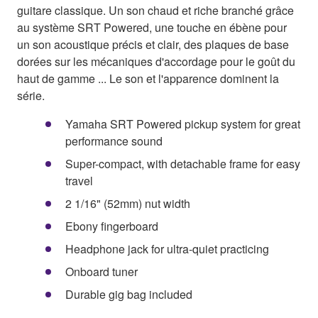
guitare classique. Un son chaud et riche branché grâce
au système SRT Powered, une touche en ébène pour
un son acoustique précis et clair, des plaques de base
dorées sur les mécaniques d'accordage pour le goût du
haut de gamme ... Le son et l'apparence dominent la
série.
Yamaha SRT Powered pickup system for great
performance sound
Super-compact, with detachable frame for easy
travel
2 1/16" (52mm) nut width
Ebony fingerboard
Headphone jack for ultra-quiet practicing
Onboard tuner
Durable gig bag included