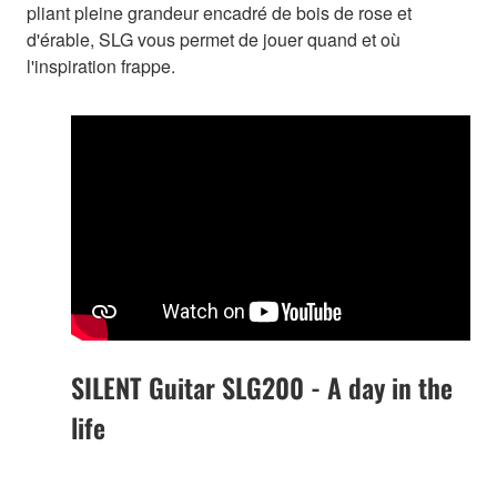
pliant pleine grandeur encadré de bois de rose et
d'érable, SLG vous permet de jouer quand et où
l'inspiration frappe.
SILENT Guitar SLG200 - A day in the
life