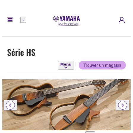
Menu
Série HS
Menu
Trouver un magasin