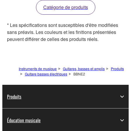
Catégorie de produits
* Les spécifications sont susceptibles d'être modifiées
sans préavis. Les couleurs et les finitions présentées
peuvent différer de celles des produits réels.
Instruments de musique
Guitares, basses et amplis
Produits
Guitare basses électriques
BBNE2
Produits
Éducation musicale