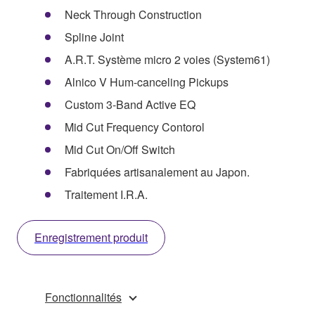
Neck Through Construction
Spline Joint
A.R.T. Système micro 2 voies (System61)
Alnico V Hum-canceling Pickups
Custom 3-Band Active EQ
Mid Cut Frequency Contorol
Mid Cut On/Off Switch
Fabriquées artisanalement au Japon.
Traitement I.R.A.
Enregistrement produit
Fonctionnalités