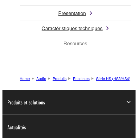
Présentation
Caractéristiques techniques
Resources
Home
Audio
Produits
Enceintes
Série HS (HS3/HS4)
Produits et solutions
Actualités