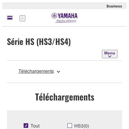
Business
Menu
Série HS (HS3/HS4)
Menu
Téléchargements
Téléchargements
Tout
HS3(0)