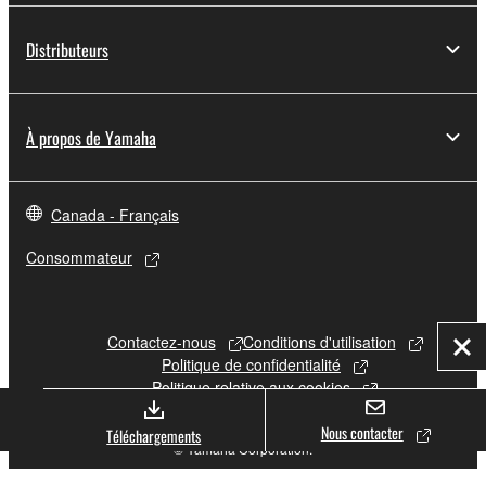
Distributeurs
À propos de Yamaha
Canada - Français
Consommateur
Contactez-nous
Conditions d'utilisation
Fer
Politique de confidentialité
Politique relative aux cookies
Nous contacter
Téléchargements
© Yamaha Corporation.