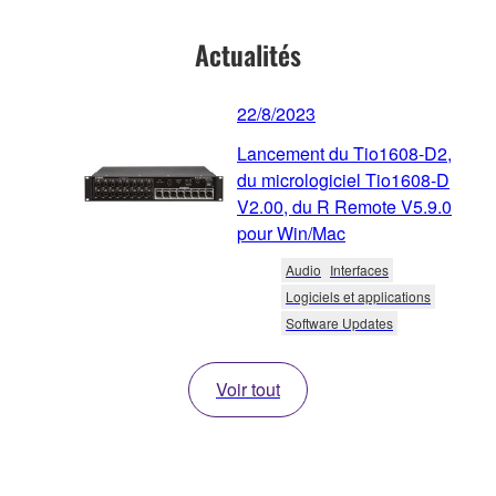
Actualités
22/8/2023
Lancement du Tio1608-D2,
du micrologiciel Tio1608-D
V2.00, du R Remote V5.9.0
pour Win/Mac
Audio
Interfaces
Logiciels et applications
Software Updates
Voir tout