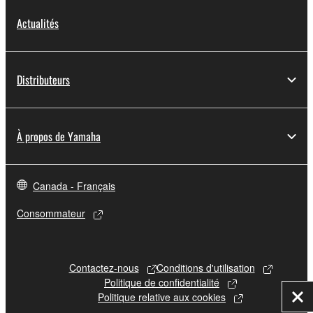
Actualités
Distributeurs
À propos de Yamaha
Canada - Français
Consommateur
Contactez-nous
Conditions d'utilisation
Politique de confidentialité
Politique relative aux cookies
Fer