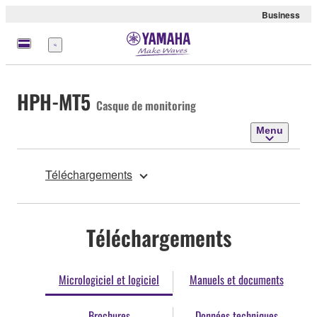
Business
Menu
HPH-MT5
Casque de monitoring
Menu
Téléchargements
Téléchargements
Micrologiciel et logiciel
Manuels et documents
Brochures
Données techniques