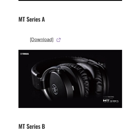
MT Series A
[Download]
MT Series B