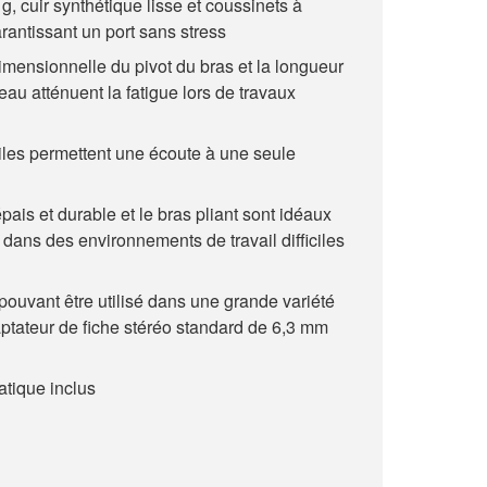
g, cuir synthétique lisse et coussinets à
arantissant un port sans stress
dimensionnelle du pivot du bras et la longueur
eau atténuent la fatigue lors de travaux
iles permettent une écoute à une seule
pais et durable et le bras pliant sont idéaux
n dans des environnements de travail difficiles
pouvant être utilisé dans une grande variété
aptateur de fiche stéréo standard de 6,3 mm
atique inclus