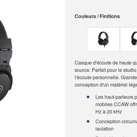
Couleurs / Finitions
Casque d'écoute de haute qual
source. Parfait pour le studi
l'écoute personnelle. Grande 
conception d'un matériel lég
Les haut-parleurs
mobiles CCAW offr
Hz à 20 kHz
Conception circuma
isolation