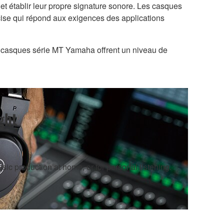
et établir leur propre signature sonore. Les casques
écise qui répond aux exigences des applications
les casques série MT Yamaha offrent un niveau de
ght
sic production at home, or for personal listening.