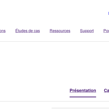
ions
Études de cas
Ressources
Support
Po
Présentation
Ca