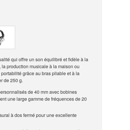
ité qui offre un son équilibré et fidèle à la
o, la production musicale à la maison ou
portabilité grâce au bras pliable et à la
er de 250 g.
 personnalisés de 40 mm avec bobines
ent une large gamme de fréquences de 20
ural à dos fermé pour une excellente