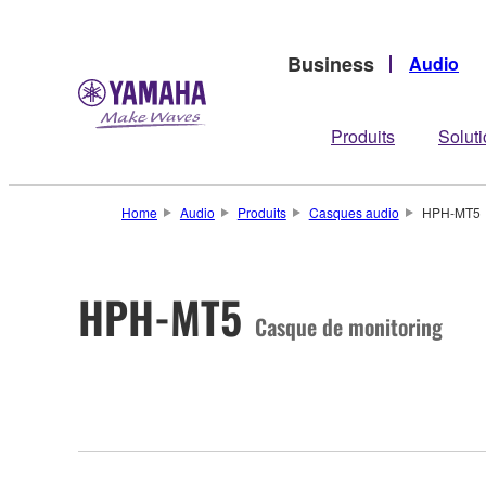
Business
Audio
Produits
Solut
Home
Audio
Produits
Casques audio
HPH-MT5
HPH-MT5
Casque de monitoring