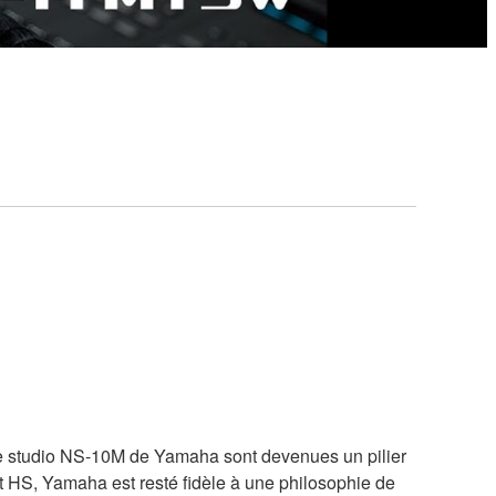
ng de studio NS-10M de Yamaha sont devenues un pilier
t HS, Yamaha est resté fidèle à une philosophie de