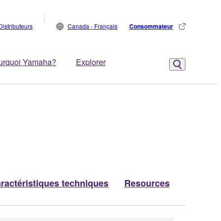
Distributeurs
Canada - Français
Consommateur
urquoi Yamaha?
Explorer
ractéristiques techniques
Resources