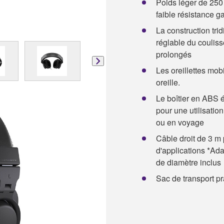
Poids léger de 250 
faible résistance g
La construction tri
réglable du couliss
prolongés
Les oreillettes mob
oreille.
Le boîtier en ABS é
pour une utilisatio
ou en voyage
Câble droit de 3 m 
d'applications *Ad
de diamètre inclus
Sac de transport pr