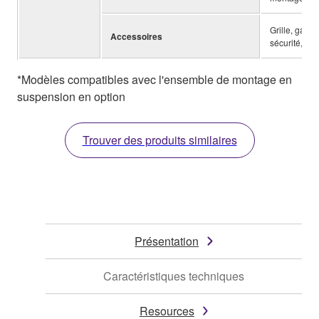
Grille, gaba
Accessoires
sécurité, sc
*Modèles compatibles avec l'ensemble de montage en
suspension en option
Trouver des produits similaires
Présentation
Caractéristiques techniques
Resources