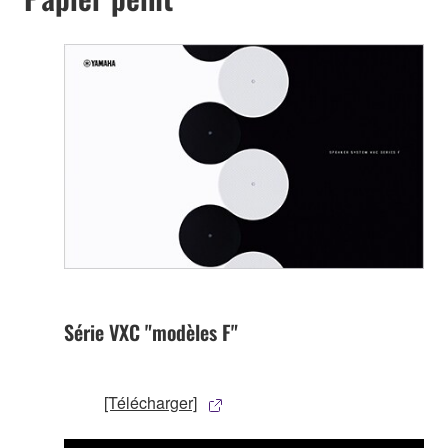
Série VXC "modèles F"
[Télécharger]