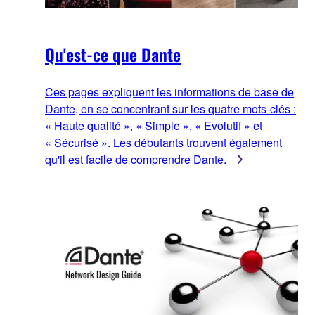
Qu'est-ce que Dante
Ces pages expliquent les informations de base de
Dante, en se concentrant sur les quatre mots-clés :
« Haute qualité », « Simple », « Evolutif » et
« Sécurisé ». Les débutants trouvent également
qu'il est facile de comprendre Dante.