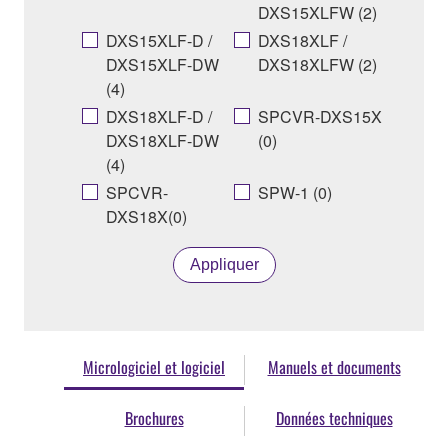
DXS15XLFW (2)
DXS15XLF-D /
DXS18XLF /
DXS15XLF-DW
DXS18XLFW (2)
(4)
DXS18XLF-D /
SPCVR-DXS15X
DXS18XLF-DW
(0)
(4)
SPCVR-
SPW-1 (0)
DXS18X(0)
Appliquer
Micrologiciel et logiciel
Manuels et documents
Brochures
Données techniques