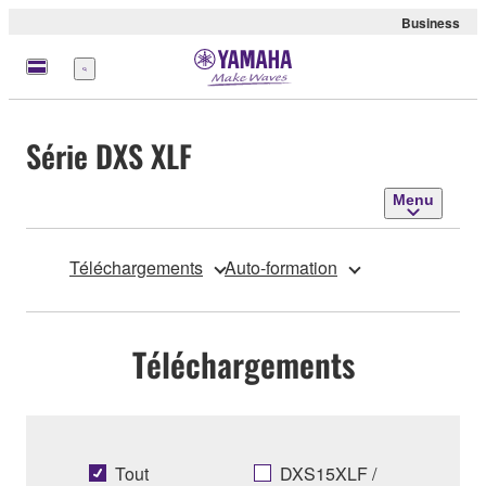
Business
Menu
Série DXS XLF
Menu
Téléchargements
Auto-formation
Téléchargements
Tout
DXS15XLF /