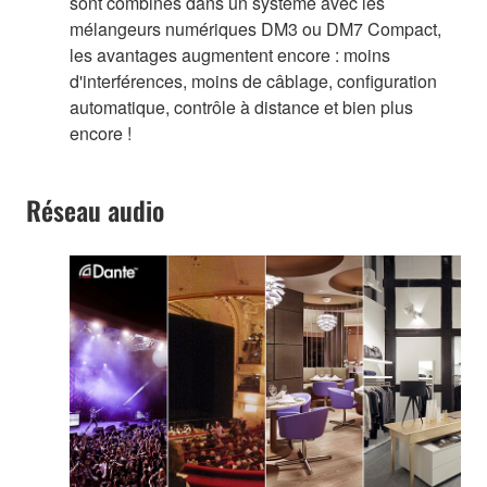
sont combinés dans un système avec les
mélangeurs numériques DM3 ou DM7 Compact,
les avantages augmentent encore : moins
d'interférences, moins de câblage, configuration
automatique, contrôle à distance et bien plus
encore !
Réseau audio