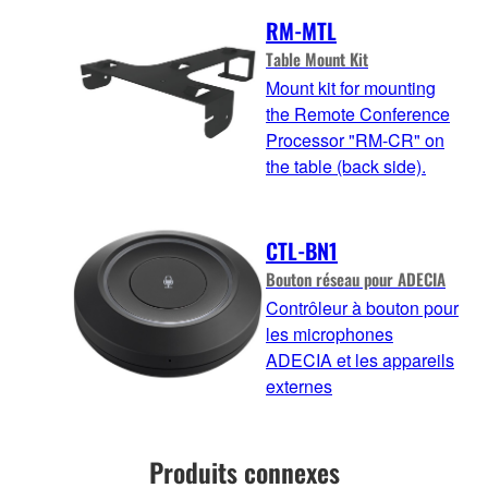
RM-MTL
Table Mount Kit
Mount kit for mounting
the Remote Conference
Processor "RM-CR" on
the table (back side).
CTL-BN1
Bouton réseau pour ADECIA
Contrôleur à bouton pour
les microphones
ADECIA et les appareils
externes
Produits connexes