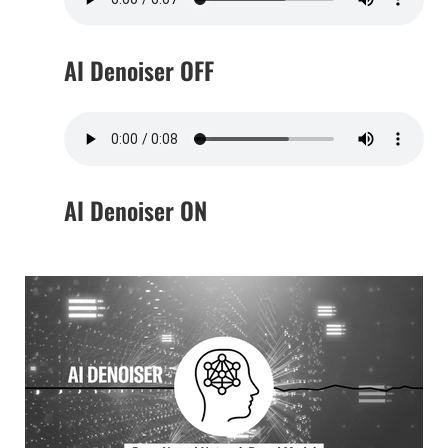
AI Denoiser OFF
AI Denoiser ON