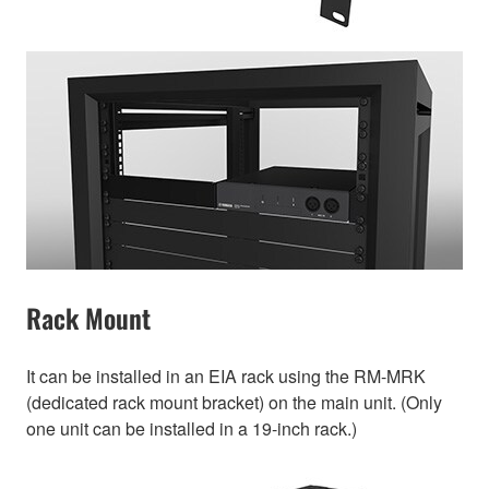
Rack Mount
It can be installed in an EIA rack using the RM-MRK
(dedicated rack mount bracket) on the main unit. (Only
one unit can be installed in a 19-inch rack.)