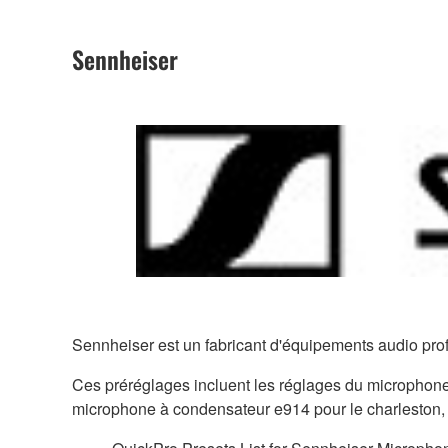
Sennheiser
Sennheiser est un fabricant d'équipements audio pr
Ces préréglages incluent les réglages du microphon
microphone à condensateur e914 pour le charleston, 