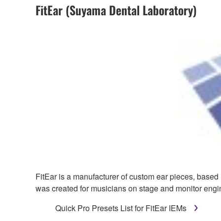
FitEar (Suyama Dental Laboratory)
FitEar is a manufacturer of custom ear pieces, based
was created for musicians on stage and monitor engi
Quick Pro Presets List for FitEar IEMs