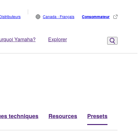
Distributeurs
Canada - Français
Consommateur
urquoi Yamaha?
Explorer
ues techniques
Resources
Presets