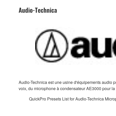
Audio-Technica
Audio-Technica est une usine d'équipements audio p
voix, du microphone à condensateur AE3000 pour la b
QuickPro Presets List for Audio-Technica Micr