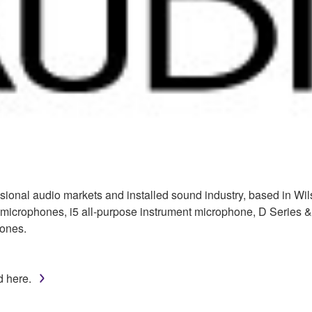
ssional audio markets and installed sound industry, based in W
l microphones, i5 all-purpose instrument microphone, D Series 
ones.
d here.