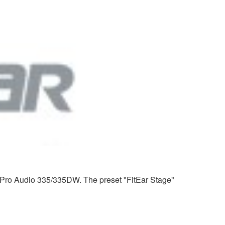
nd Pro Audio 335/335DW. The preset "FitEar Stage"