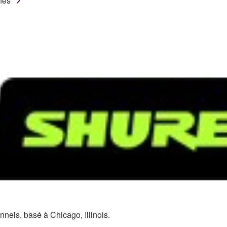
nes
nels, basé à Chicago, Illinois.