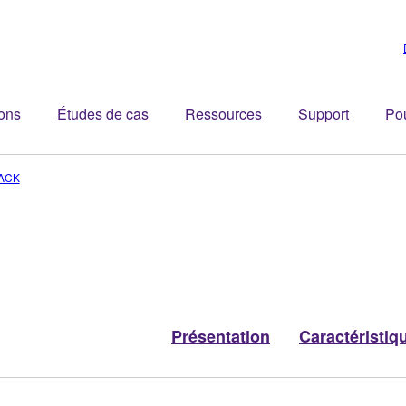
ions
Études de cas
Ressources
Support
Po
ACK
Présentation
Caractéristiq