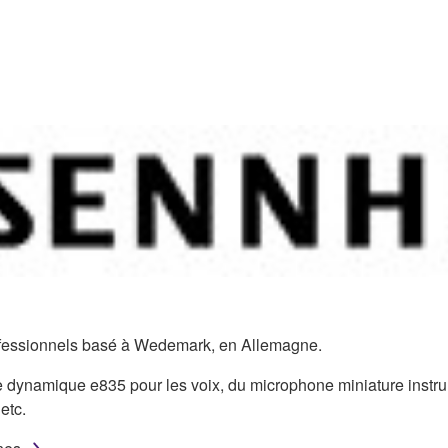
ofessionnels basé à Wedemark, en Allemagne.
e dynamique e835 pour les voix, du microphone miniature inst
etc.