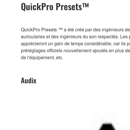
QuickPro Presets™
QuickPro Presets ™ a été créé par des ingénieurs de
auriculaires et des ingénieurs du son respectés. Les
apprécieront un gain de temps considérable, car ils p
préréglages officiels nouvellement ajoutés en plus de 
de l'équipement, etc.
Audix