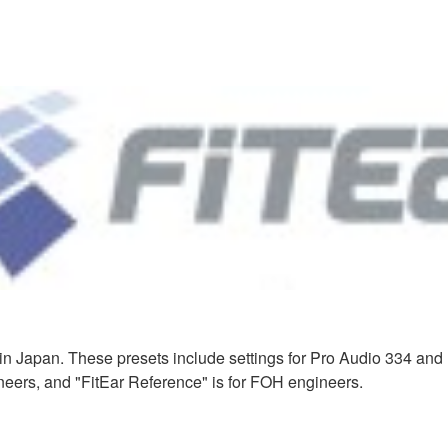
 in Japan. These presets include settings for Pro Audio 334 a
neers, and "FitEar Reference" is for FOH engineers.