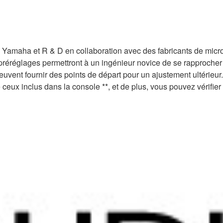
 Yamaha et R & D en collaboration avec des fabricants de micr
 préréglages permettront à un ingénieur novice de se rapprocher
euvent fournir des points de départ pour un ajustement ultérieur
ceux inclus dans la console **, et de plus, vous pouvez vérifier 