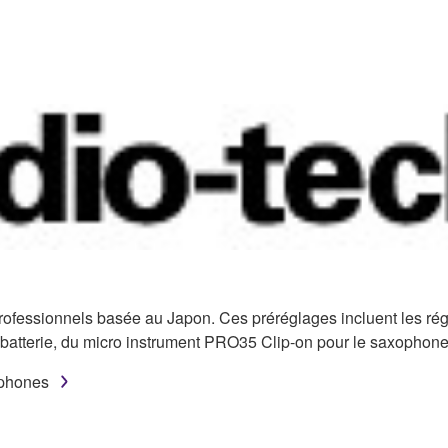
rofessionnels basée au Japon. Ces préréglages incluent les 
atterie, du micro instrument PRO35 Clip-on pour le saxophone,
ophones