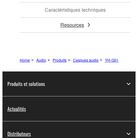
Caractéristiques techniques
Resources
Home
Audio
Produits
Casques audio
YH-G01
Produits et solutions
Actualités
Distributeurs