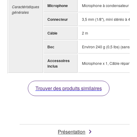
Microphone
Microphone à condensateur à éle
Caractéristiques
générales
Connecteur
3,5 mm (1/8"), mini stéréo à 4 p
Câble
2 m
Вес
Environ 240 g (0,5 lbs) (sans câbl
Accessoires
Microphone x 1, Câble répartiteur
inclus
Trouver des produits similaires
Présentation