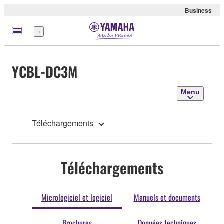
Business
Menu
YCBL-DC3M
Menu
Téléchargements
Téléchargements
Micrologiciel et logiciel
Manuels et documents
Brochures
Données techniques