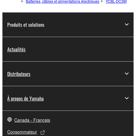
Batteries, câbles et alimentations électriques
YCBL-DC3M
Produits et solutions
Actualités
Distributeurs
À propos de Yamaha
Canada - Français
Consommateur