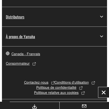
Distributeurs
À propos de Yamaha
Canada - Français
Consommateur
Contactez-nous
Conditions d'utilisation
Politique de confidentialité
Politique relative aux cookies
Fer
© Yamaha Corporation.