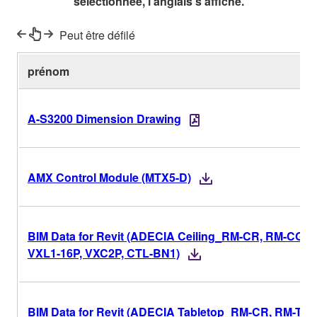
sélectionnée, l'anglais s'affiche.
Peut être défilé
prénom
A-S3200 Dimension Drawing
AMX Control Module (MTX5-D)
BIM Data for Revit (ADECIA Ceiling_RM-CR, RM-CG,
VXL1-16P, VXC2P, CTL-BN1)
BIM Data for Revit (ADECIA Tabletop_RM-CR, RM-TT,