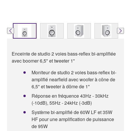
Enceinte de studio 2 voies bass-reflex bi-amplifiée
avec boomer 6,5" et tweeter 1"
Moniteur de studio 2 voies bass-reflex bi-
amplifié nearfield avec woofer à cône de
6,5" et tweeter à dôme de 1"
Réponse en fréquence 43Hz - 30kHz
(-10dB), 55Hz - 24kHz (-3dB)
Système bi-amplifié de 60W LF et 35W
HF pour une amplification de puissance
de 95W