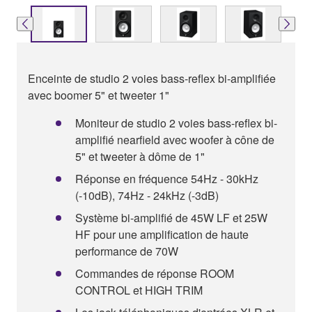
Enceinte de studio 2 voies bass-reflex bi-amplifiée
avec boomer 5" et tweeter 1"
Moniteur de studio 2 voies bass-reflex bi-
amplifié nearfield avec woofer à cône de
5" et tweeter à dôme de 1"
Réponse en fréquence 54Hz - 30kHz
(-10dB), 74Hz - 24kHz (-3dB)
Système bi-amplifié de 45W LF et 25W
HF pour une amplification de haute
performance de 70W
Commandes de réponse ROOM
CONTROL et HIGH TRIM