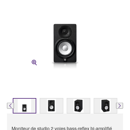
Moniteur de studio 2 voies bass-reflex bi-amplifié