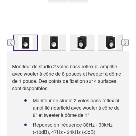
Moniteur de studio 2 voies bass-reflex bi-amplifié
avec woofer à cône de 8 pouces et tweeter à dôme
de 1 pouce. Des points de fixation sur 4 surfaces
sont disponibles.
Moniteur de studio 2 voies bass-reflex bi-
amplifié nearfield avec woofer à cône de
8" et tweeter à dôme de 1"
Réponse en fréquence 38Hz - 30kHz
(-10dB), 47Hz - 24kHz (-3dB)