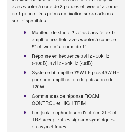
avec woofer à cône de 8 pouces et tweeter à dôme
de 1 pouce. Des points de fixation sur 4 surfaces
sont disponibles.
Moniteur de studio 2 voies bass-reflex bi-
amplifié nearfield avec woofer à cône de
8" et tweeter à dôme de 1"
Réponse en fréquence 38Hz - 30kHz
(-10dB), 47Hz - 24kHz (-3dB)
Système bi-amplifié 75W LF plus 45W HF
pour une amplification de puissance de
120W
Commandes de réponse ROOM
CONTROL et HIGH TRIM
Les jack téléphoniques d'entrées XLR et
TRS acceptent les signaux symétriques
ou asymétriques