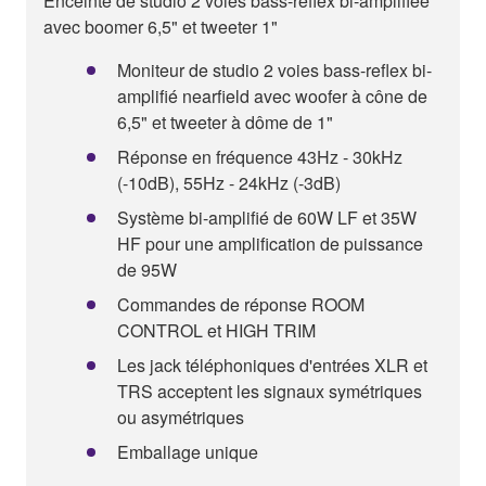
Enceinte de studio 2 voies bass-reflex bi-amplifiée
avec boomer 6,5" et tweeter 1"
Moniteur de studio 2 voies bass-reflex bi-
amplifié nearfield avec woofer à cône de
6,5" et tweeter à dôme de 1"
Réponse en fréquence 43Hz - 30kHz
(-10dB), 55Hz - 24kHz (-3dB)
Système bi-amplifié de 60W LF et 35W
HF pour une amplification de puissance
de 95W
Commandes de réponse ROOM
CONTROL et HIGH TRIM
Les jack téléphoniques d'entrées XLR et
TRS acceptent les signaux symétriques
ou asymétriques
Emballage unique