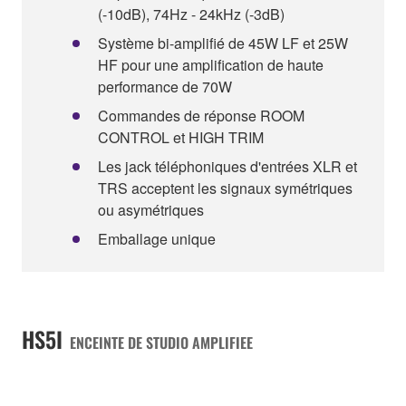
(-10dB), 74Hz - 24kHz (-3dB)
Système bi-amplifié de 45W LF et 25W
HF pour une amplification de haute
performance de 70W
Commandes de réponse ROOM
CONTROL et HIGH TRIM
Les jack téléphoniques d'entrées XLR et
TRS acceptent les signaux symétriques
ou asymétriques
Emballage unique
HS5I
ENCEINTE DE STUDIO AMPLIFIEE