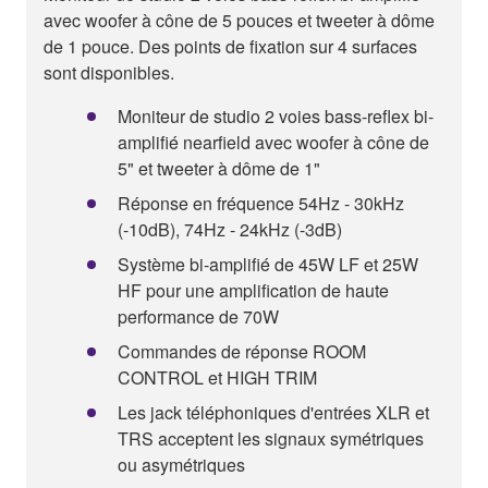
avec woofer à cône de 5 pouces et tweeter à dôme
de 1 pouce. Des points de fixation sur 4 surfaces
sont disponibles.
Moniteur de studio 2 voies bass-reflex bi-
amplifié nearfield avec woofer à cône de
5" et tweeter à dôme de 1"
Réponse en fréquence 54Hz - 30kHz
(-10dB), 74Hz - 24kHz (-3dB)
Système bi-amplifié de 45W LF et 25W
HF pour une amplification de haute
performance de 70W
Commandes de réponse ROOM
CONTROL et HIGH TRIM
Les jack téléphoniques d'entrées XLR et
TRS acceptent les signaux symétriques
ou asymétriques