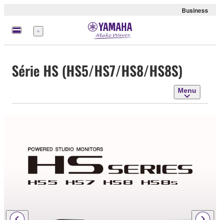
Business
Menu
Série HS (HS5/HS7/HS8/HS8S)
Menu