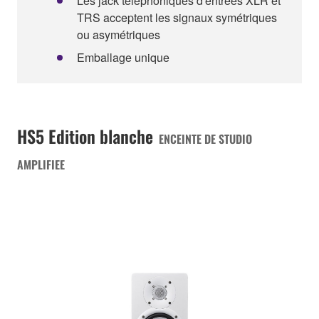
Les jack téléphoniques d'entrées XLR et
TRS acceptent les signaux symétriques
ou asymétriques
Emballage unique
HS5 Edition blanche
ENCEINTE DE STUDIO
AMPLIFIEE