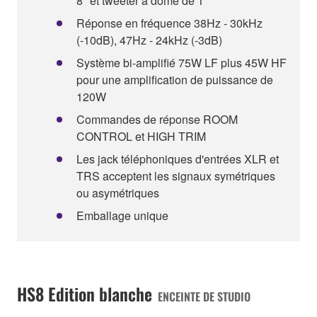
8" et tweeter à dôme de 1"
Réponse en fréquence 38Hz - 30kHz
(-10dB), 47Hz - 24kHz (-3dB)
Système bi-amplifié 75W LF plus 45W HF
pour une amplification de puissance de
120W
Commandes de réponse ROOM
CONTROL et HIGH TRIM
Les jack téléphoniques d'entrées XLR et
TRS acceptent les signaux symétriques
ou asymétriques
Emballage unique
HS8 Edition blanche
ENCEINTE DE STUDIO