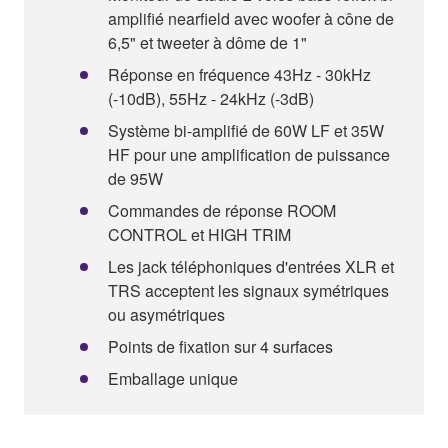
amplifié nearfield avec woofer à cône de
6,5" et tweeter à dôme de 1"
Réponse en fréquence 43Hz - 30kHz
(-10dB), 55Hz - 24kHz (-3dB)
Système bi-amplifié de 60W LF et 35W
HF pour une amplification de puissance
de 95W
Commandes de réponse ROOM
CONTROL et HIGH TRIM
Les jack téléphoniques d'entrées XLR et
TRS acceptent les signaux symétriques
ou asymétriques
Points de fixation sur 4 surfaces
Emballage unique