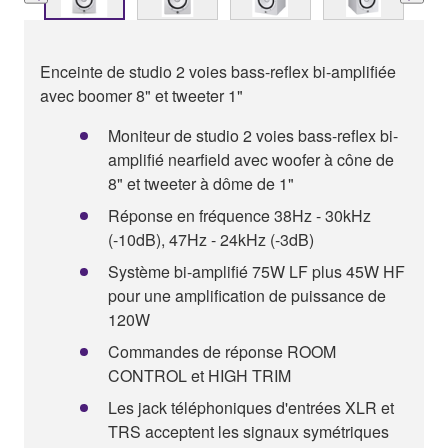
Enceinte de studio 2 voies bass-reflex bi-amplifiée
avec boomer 8" et tweeter 1"
Moniteur de studio 2 voies bass-reflex bi-
amplifié nearfield avec woofer à cône de
8" et tweeter à dôme de 1"
Réponse en fréquence 38Hz - 30kHz
(-10dB), 47Hz - 24kHz (-3dB)
Système bi-amplifié 75W LF plus 45W HF
pour une amplification de puissance de
120W
Commandes de réponse ROOM
CONTROL et HIGH TRIM
Les jack téléphoniques d'entrées XLR et
TRS acceptent les signaux symétriques