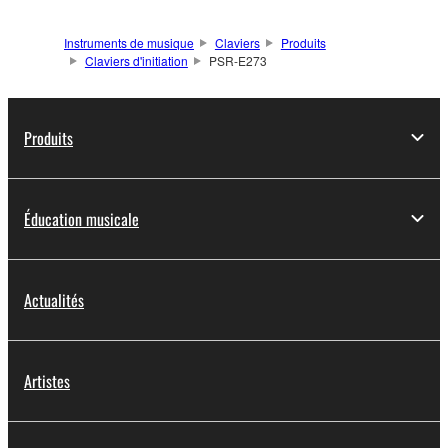
Instruments de musique
Claviers
Produits
Claviers d'initiation
PSR-E273
Produits
Éducation musicale
Actualités
Artistes