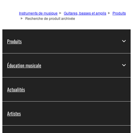
Instruments de musique
Guitares, basses et amplis
Produits
Recherche de produit archivée
Produits
Éducation musicale
Actualités
Artistes