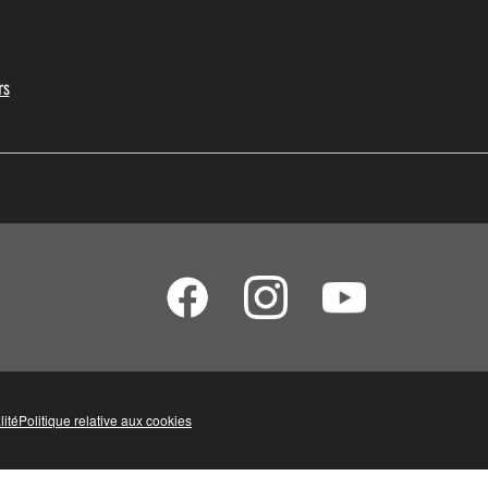
rs
lité
Politique relative aux cookies