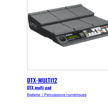
DTX-MULTI12
DTX multi pad
Batterie｜Percussions numériques