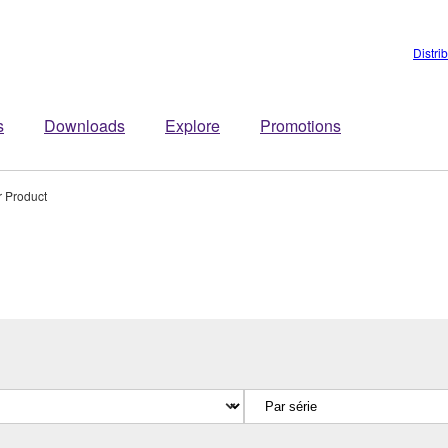
Distri
s
Downloads
Explore
Promotions
r Product