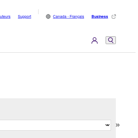
buteurs
Support
Canada - Français
Business