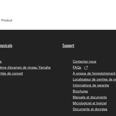
r Product
musicale
Support
s
Contactez-nous
ème d'examen de niveau Yamaha
FAQs
vités de concert
À propos de l'enregistremen
Localisateur de centres de s
Informations de garantie
Brochures
Manuels et documents
Micrologiciel et logiciel
Documents et données