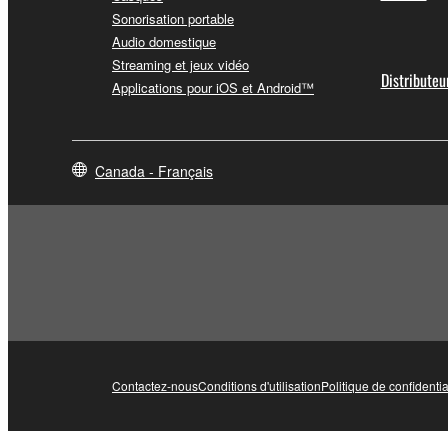
Sonorisation portable
Audio domestique
Streaming et jeux vidéo
Distributeu
Applications pour iOS et Android™
Canada - Français
Contactez-nous
Conditions d'utilisation
Politique de confidentia