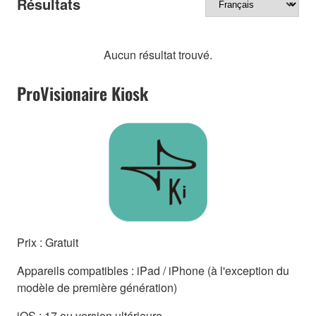
Résultats
Aucun résultat trouvé.
ProVisionaire Kiosk
Prix : Gratuit
Appareils compatibles : iPad / iPhone (à l'exception du
modèle de première génération)
iOS : 17 ou version ultérieure