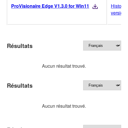
ProVisionaire Edge V1.3.0 for Win11
Historiq
versions
Résultats
Aucun résultat trouvé.
Résultats
Aucun résultat trouvé.