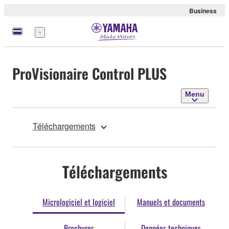
Business
Menu
ProVisionaire Control PLUS
Menu
Téléchargements
Téléchargements
Micrologiciel et logiciel
Manuels et documents
Brochures
Données techniques