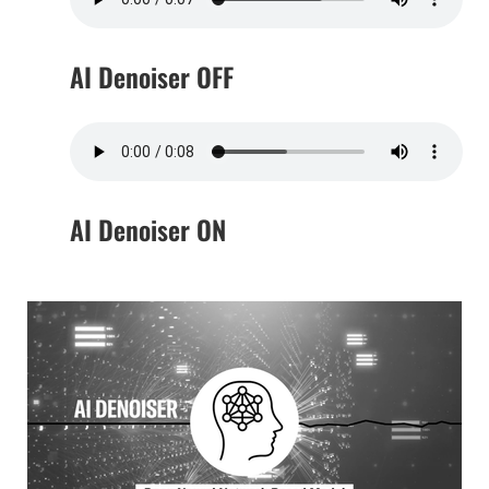
AI Denoiser OFF
AI Denoiser ON