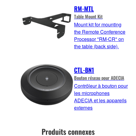
RM-MTL
Table Mount Kit
Mount kit for mounting
the Remote Conference
Processor "RM-CR" on
the table (back side).
CTL-BN1
Bouton réseau pour ADECIA
Contrôleur à bouton pour
les microphones
ADECIA et les appareils
externes
Produits connexes