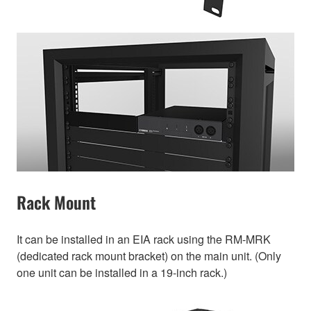
Rack Mount
It can be installed in an EIA rack using the RM-MRK
(dedicated rack mount bracket) on the main unit. (Only
one unit can be installed in a 19-inch rack.)