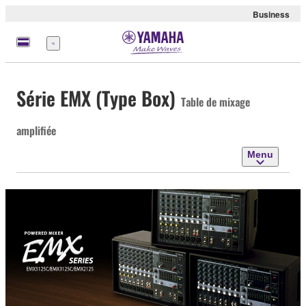
Business
Menu
Série EMX (Type Box)
Table de mixage
amplifiée
Menu