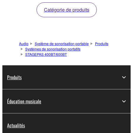
Catégorie de produits
Audio
Système de sonorisation portable
Produits
Systèmes de sonorisation portatifs
STAGEPAS 400BT/600BT
Produits
Éducation musicale
Actualités