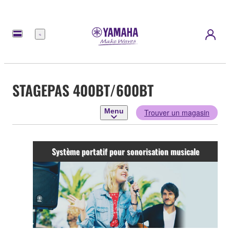
Menu
STAGEPAS 400BT/600BT
Menu
Trouver un magasin
Système portatif pour sonorisation musicale