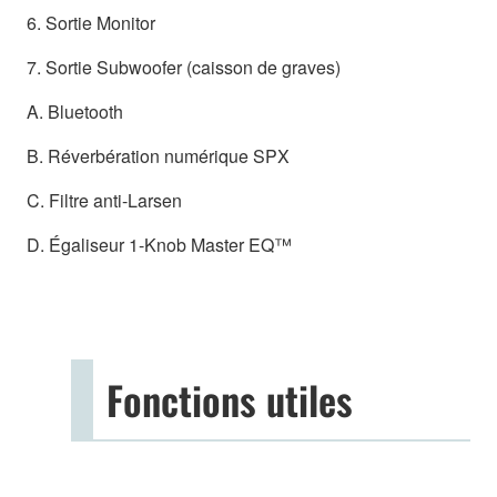
6. Sortie Monitor
7. Sortie Subwoofer (caisson de graves)
A. Bluetooth
B. Réverbération numérique SPX
C. Filtre anti-Larsen
D. Égaliseur 1-Knob Master EQ™
Fonctions utiles