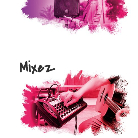
Mixez