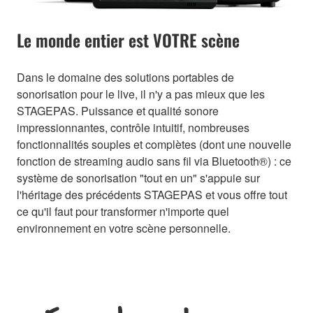
Le monde entier est VOTRE scène
Dans le domaine des solutions portables de
sonorisation pour le live, il n'y a pas mieux que les
STAGEPAS. Puissance et qualité sonore
impressionnantes, contrôle intuitif, nombreuses
fonctionnalités souples et complètes (dont une nouvelle
fonction de streaming audio sans fil via Bluetooth®) : ce
système de sonorisation "tout en un" s'appuie sur
l'héritage des précédents STAGEPAS et vous offre tout
ce qu'il faut pour transformer n'importe quel
environnement en votre scène personnelle.