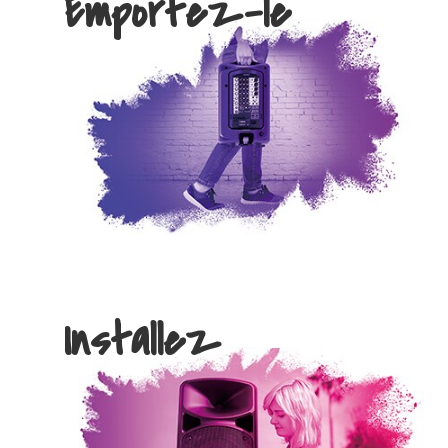
Emportez-le
Installez