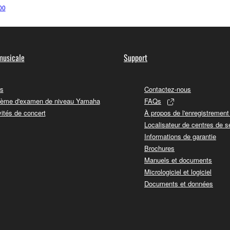
00
musicale
Support
s
Contactez-nous
ème d'examen de niveau Yamaha
FAQs
vités de concert
À propos de l'enregistremen
Localisateur de centres de s
Informations de garantie
Brochures
Manuels et documents
Micrologiciel et logiciel
Documents et données