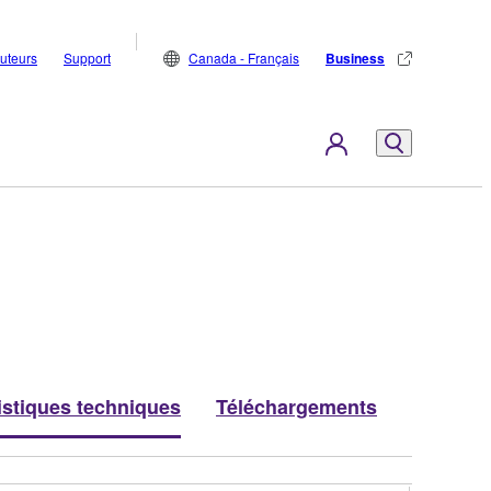
buteurs
Support
Canada - Français
Business
istiques techniques
Téléchargements