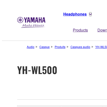
Headphones
Products
Down
Audio
Casque
Produits
Casques audio
YH-WL5
YH-WL500