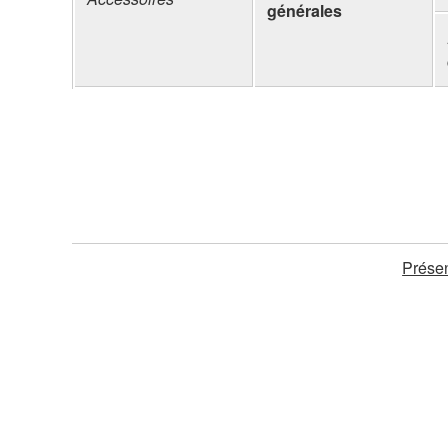
générales
Présen