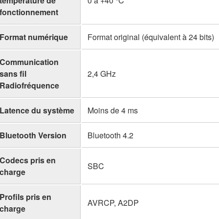
température de
0 à +40 °C
fonctionnement
Format numérique
Format original (équivalent à 24 bits)
Communication
sans fil
2,4 GHz
Radiofréquence
Latence du système
Moins de 4 ms
Bluetooth Version
Bluetooth 4.2
Codecs pris en
SBC
charge
Profils pris en
AVRCP, A2DP
charge