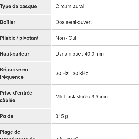
Type de casque
Circum-aural
Boîtier
Dos semi-ouvert
Pliable / pivotant
Non / Oui
Haut-parleur
Dynamique / 40,0 mm
Réponse en
20 Hz - 20 kHz
fréquence
Prise d'entrée
Mini-jack stéréo 3,5 mm
câblée
Poids
315 g
Plage de