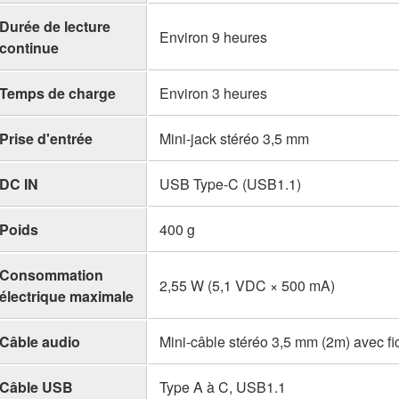
Durée de lecture
Environ 9 heures
continue
Temps de charge
Environ 3 heures
Prise d'entrée
Mini-jack stéréo 3,5 mm
DC IN
USB Type-C (USB1.1)
Poids
400 g
Consommation
2,55 W (5,1 VDC × 500 mA)
électrique maximale
Câble audio
Mini-câble stéréo 3,5 mm (2m) avec f
Câble USB
Type A à C, USB1.1