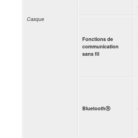
Casque
Fonctions de
communication
sans fil
BluetoothⓇ