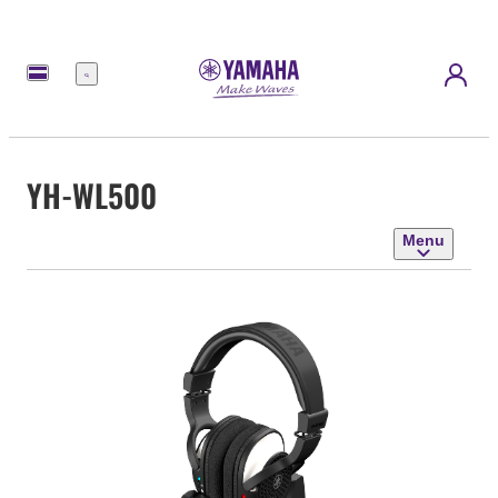
Menu
YH-WL500
Menu