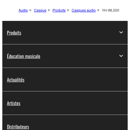
Audio
Casque
Produits
Casques audio
YH-WL500
Produits
Éducation musicale
Actualités
Artistes
Distributeurs